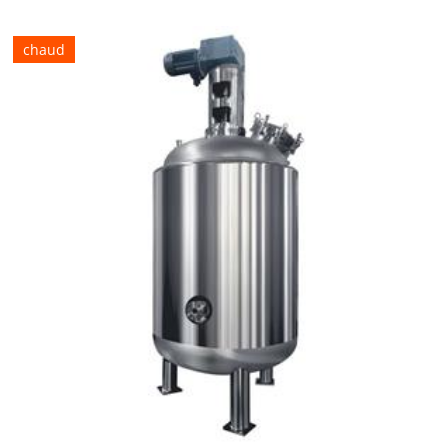
chaud