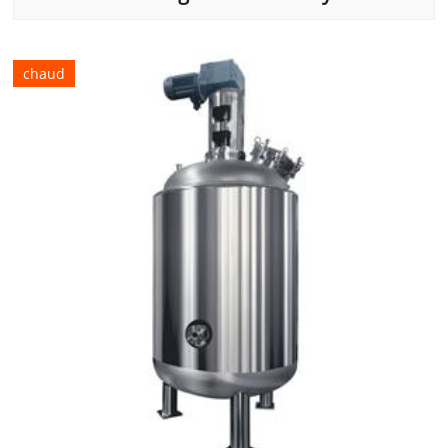
chaud